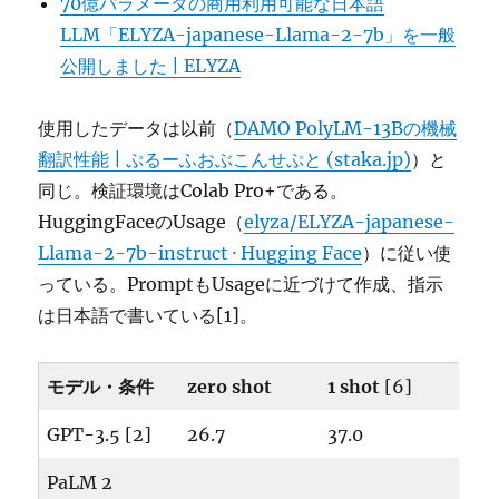
70億パラメータの商用利用可能な日本語
LLM「ELYZA-japanese-Llama-2-7b」を一般
公開しました | ELYZA
使用したデータは以前（
DAMO PolyLM-13Bの機械
翻訳性能 | ぷるーふおぶこんせぷと (staka.jp)
）と
同じ。検証環境はColab Pro+である。
HuggingFaceのUsage（
elyza/ELYZA-japanese-
Llama-2-7b-instruct · Hugging Face
）に従い使
っている。PromptもUsageに近づけて作成、指示
は日本語で書いている[1]。
モデル・条件
zero shot
1 shot
[6]
GPT-3.5 [2]
26.7
37.0
PaLM 2