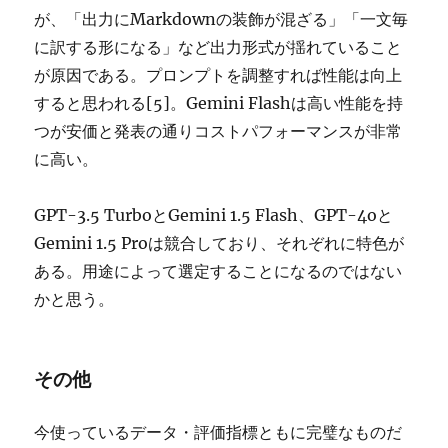
が、「出力にMarkdownの装飾が混ざる」「一文毎
に訳する形になる」など出力形式が揺れていること
が原因である。プロンプトを調整すれば性能は向上
すると思われる[5]。Gemini Flashは高い性能を持
つが安価と発表の通りコストパフォーマンスが非常
に高い。
GPT-3.5 TurboとGemini 1.5 Flash、GPT-4oと
Gemini 1.5 Proは競合しており、それぞれに特色が
ある。用途によって選定することになるのではない
かと思う。
その他
今使っているデータ・評価指標ともに完璧なものだ