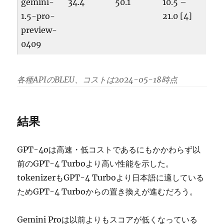
gemini-
34.4
50.1
10.5 –
1.5-pro-
21.0 [4]
preview-
0409
各種APIのBLEU、コストは2024-05-18時点
結果
GPT-4oは高速・低コストであるにもかかわらず以
前のGPT-4 Turboより高い性能を示した。
tokenizerもGPT-4 Turboより日本語に適している
ためGPT-4 Turboからの置き換えが進むだろう。
Gemini Proは以前よりもスコアが低くなっている