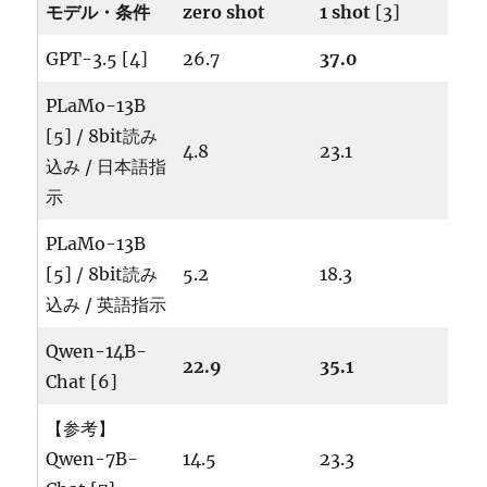
モデル・条件
zero shot
1 shot
[3]
GPT-3.5 [4]
26.7
37.0
PLaMo-13B
[5] / 8bit読み
4.8
23.1
込み / 日本語指
示
PLaMo-13B
[5] / 8bit読み
5.2
18.3
込み / 英語指示
Qwen-14B-
22.9
35.1
Chat [6]
【参考】
Qwen-7B-
14.5
23.3