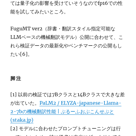
ては量子化の影響を受けていそうなのでfp16での性
能を試してみたいところ。
FuguMT ver2（辞書・翻訳スタイル指定可能な
LLMベースの機械翻訳モデル）公開に合わせて、こ
れら検証データの最新化やベンチマークの公開もし
たい[6]。
脚注
[1] 以前の検証では7Bクラスと14Bクラスで大きな差
が出ていた。
PaLM2 / ELYZA-japanese-Llama-
2-7bの機械翻訳性能 | ぷるーふおぶこんせぷと
(staka.jp)
[2] モデルに合わせたプロンプトチューニングは行