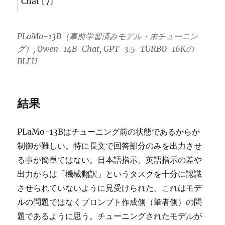
Chat [7]
PLaMo-13B（事前学習済みモデル・未チューニン
グ）, Qwen-14B-Chat, GPT-3.5-TURBO-16Kの
BLEU
結果
PLaMo-13Bはチューニング前の状態であるからか
制御が難しい。特に長文で回答部分のみを出力させ
る事が簡単ではない。日本語指示、英語指示の差や
出力からは「機械翻訳」というタスクを十分に認識
させられていないように見受けられた。これはモデ
ルの問題ではなくプロンプト作成側（筆者側）の問
題であるように思う。チューニングされたモデルが