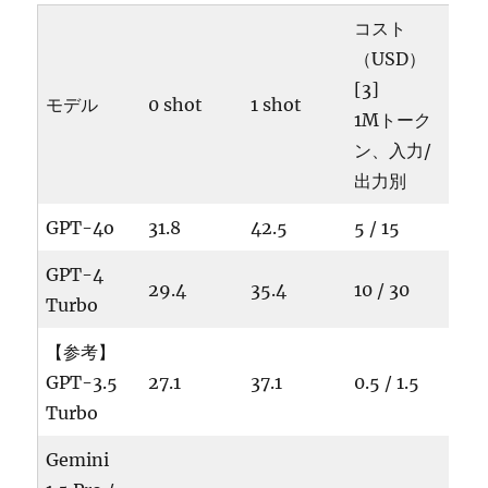
コスト
（USD）
[3]
モデル
0 shot
1 shot
1Mトーク
ン、入力/
出力別
GPT-4o
31.8
42.5
5 / 15
GPT-4
29.4
35.4
10 / 30
Turbo
【参考】
GPT-3.5
27.1
37.1
0.5 / 1.5
Turbo
Gemini