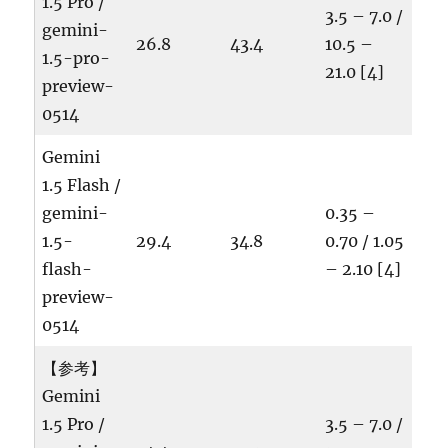
1.5 Pro /
3.5 – 7.0 /
gemini-
26.8
43.4
10.5 –
1.5-pro-
21.0 [4]
preview-
0514
Gemini
1.5 Flash /
gemini-
0.35 –
1.5-
29.4
34.8
0.70 / 1.05
flash-
– 2.10 [4]
preview-
0514
【参考】
Gemini
1.5 Pro /
3.5 – 7.0 /