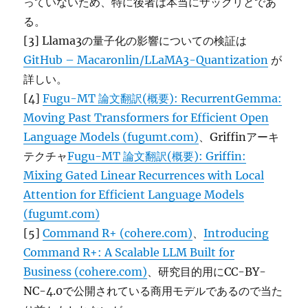
っていないため、特に後者は本当にザックリとであ
る。
[3] Llama3の量子化の影響についての検証は
GitHub – Macaronlin/LLaMA3-Quantization
が
詳しい。
[4]
Fugu-MT 論文翻訳(概要): RecurrentGemma:
Moving Past Transformers for Efficient Open
Language Models (fugumt.com)
、Griffinアーキ
テクチャ
Fugu-MT 論文翻訳(概要): Griffin:
Mixing Gated Linear Recurrences with Local
Attention for Efficient Language Models
(fugumt.com)
[5]
Command R+ (cohere.com)
、
Introducing
Command R+: A Scalable LLM Built for
Business (cohere.com)
、研究目的用にCC-BY-
NC-4.0で公開されている商用モデルであるので当た