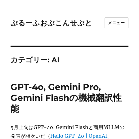
ぷるーふおぶこんせぷと
メニュー
カテゴリー:
AI
GPT-4o, Gemini Pro,
Gemini Flashの機械翻訳性
能
5月上旬はGPT-4o, Gemini Flashと商用MLLMの
発表が相次いだ（
Hello GPT-4o | OpenAI
、