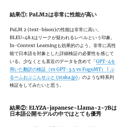
結果①: PaLM2は非常に性能が高い
PaLM 2 (text-bison)の性能は非常に高い。
BLEU=48.1はリークが疑われるレベルという印象。
In-Context Learningも効果的のよう。非常に高性
能で日本語を対象とした詳細検証の必要性を感じて
いる。少なくとも直近のデータを含めて「
GPT-4を
用いた翻訳の検証（vs GPT-3.5 vs FuguMT） | ぷ
るーふおぶこんせぷと (staka.jp)
」のような時系列
検証をしてみたいと思う。
結果②: ELYZA-japanese-Llama-2-7Bは
日本語公開モデルの中ではとても優秀