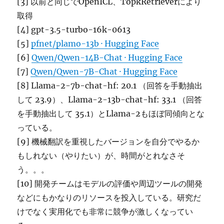
[3] 以前と同じでOpenICL、TopkRetrieverにより
取得
[4] gpt-3.5-turbo-16k-0613
[5]
pfnet/plamo-13b · Hugging Face
[6]
Qwen/Qwen-14B-Chat · Hugging Face
[7]
Qwen/Qwen-7B-Chat · Hugging Face
[8] Llama-2-7b-chat-hf: 20.1 （回答を手動抽出
して 23.9）、Llama-2-13b-chat-hf: 33.1 （回答
を手動抽出して 35.1）とLlama-2もほぼ同傾向とな
っている。
[9] 機械翻訳を重視したバージョンを自分でやるか
もしれない（やりたい）が、時間がとれなさそ
う。。。
[10] 開発チームはモデルの評価や周辺ツールの開発
などにもかなりのリソースを投入している。研究だ
けでなく実用化でも非常に競争が激しくなってい