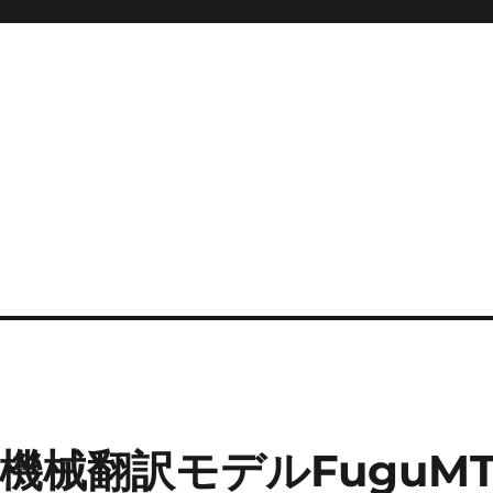
機械翻訳モデルFuguM