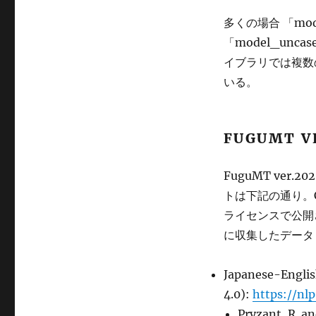
多くの場合 「mo
「model_unc
イブラリでは複数
いる。
FUGUMT V
FuguMT ver.
トは下記の通り。
ライセンスで公開
に収集したデータ
Japanese-Englis
4.0):
https://nlp
Pryzant, R. an