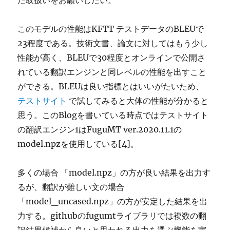
た取扱いをお願いしたい。
このモデルの性能はKFTT テストデータのBLEUで
23程度である。技術文書、論文に対してはもう少し
性能が高く、BLEUで30程度とオンラインで公開さ
れている翻訳エンジンと同レベルの性能を出すこと
ができる。BLEUは良い指標とはいいがたいため、
テストサイト
で試してみると大体の性能が分かると
思う。このBlogを書いている時点ではテストサイト
の翻訳エンジン1はFuguMT ver.2020.11.1の
model.npzを使用している[4]。
多くの場合 「model.npz」の方が良い結果を出力す
るが、翻訳が難しい文の場合
「model_uncased.npz」の方が安定した結果を出
力する。githubのfugumtライブラリでは複数の翻