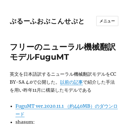
ぷるーふおぶこんせぷと
メニュー
フリーのニューラル機械翻訳
モデルFuguMT
英文を日本語訳するニューラル機械翻訳モデルをCC
BY-SA 4.0で公開した。
以前の記事
で紹介した手法
を用い昨年11月に構築したモデルである
FuguMT ver.2020.11.1 （約440MB）のダウンロ
ード
shasum: