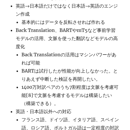
英語→日本語だけではなく日本語→英語のエンジ
ン作成
基本的にはデータを反転させれば作れる
Back Translation、BARTやmT5など事前学習
モデルの活用、文脈を使った翻訳などモデルの高
度化
Back Translationの活用はマシンパワーがあ
れば可能
BARTは試行したが性能が向上しなかった。と
りあえず中断した検証を再開したい。
1400万対訳ペアのうち7割程度は文脈を考慮可
能[8]で文脈を考慮するモデルは構築したい
（構築できる）。
英語・日本語以外への対応
フランス語、ドイツ語、イタリア語、スペイン
語、ロシア語、ポルトガル語は一定程度の対訳