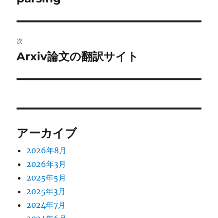
投
ビ
稿:
ゲ
次
Arxiv論文の翻訳サイト
次
ー
の
シ
投
稿:
ョ
ン
アーカイブ
2026年8月
2026年3月
2025年5月
2025年3月
2024年7月