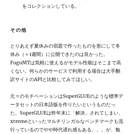
をコレクションしている。
その他
とりあえず夏休みの宿題で作ったものを形にして冬
休み（＋1週間）に公開できたのは良かった。
FuguMTは気軽に使えるがモデル性能はそこまで高
くない。何らかのサービスで利用する場合は大手翻
訳サイトのAPIと比較してみてほしい。
元々のモチベーションはSuperGLUEのような標準デ
ータセットの日本語版を作りたいというものだっ
た。SuperGLUEは昨年末に「解決」されてしまい、
xtremeといったマルチリンガルなベンチマークも流
行っているのでやや時代遅れ感もある。。。が、勉