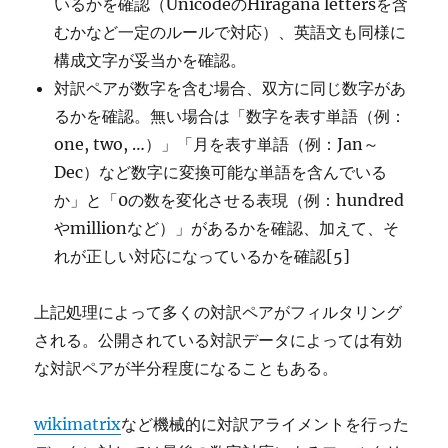
いるかを確認（UnicodeのHiragana lettersを含
むかなど一定のルールで対応）、英語文も同様に
構成文字が妥当かを確認。
対訳ペアが数字を含む場合、双方に同じ数字があ
るかを確認。無い場合は「数字を表す単語（例：
one, two, …）」「月を表す単語（例：Jan～
Dec）など数字に変換可能な単語を含んでいる
か」と「0の数を変化させる表現（例：hundred
やmillionなど）」があるかを確認、加えて、そ
れが正しい対応になっているかを確認[5]
上記処理によって多くの対訳ペアがフィルタリング
される。公開されている対訳データによっては有効
な対訳ペアが半分程度になることもある。
wikimatrix
など機械的に対訳アライメントを行った