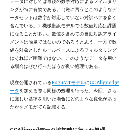
データに対しては最後の数字対応によるフィルタリ
ングが特に有効である。（逆に言うとこのようなデ
ータセットは数字が対応していない対訳ペアを多く
含んでいる。）機械翻訳モデルでも数値対応は課題
になることが多い。数値を含めての自動対訳アライ
メントは簡単ではないのであろうと思う。一方で数
値を対象としたルールベースによるフィルタリング
はそれほど困難ではない。このようなデータを用い
る場合はぜひ行ったほうが良い処理である。
現在公開されている
FuguMTモデル
に
CC Alignedデ
ータ
を加える際も同様の処理を行った。今回、さら
に厳しい基準を用いた場合にどのような変化があっ
たかをメモがてら記載する。