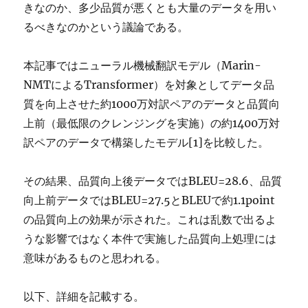
きなのか、多少品質が悪くとも大量のデータを用い
るべきなのかという議論である。
本記事ではニューラル機械翻訳モデル（Marin-
NMTによるTransformer）を対象としてデータ品
質を向上させた約1000万対訳ペアのデータと品質向
上前（最低限のクレンジングを実施）の約1400万対
訳ペアのデータで構築したモデル[1]を比較した。
その結果、品質向上後データではBLEU=28.6、品質
向上前データではBLEU=27.5とBLEUで約1.1point
の品質向上の効果が示された。これは乱数で出るよ
うな影響ではなく本件で実施した品質向上処理には
意味があるものと思われる。
以下、詳細を記載する。