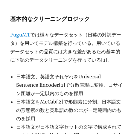
基本的なクリーニングロジック
FuguMT
では様々なデータセット（日英の対訳デー
タ）を用いてモデル構築を行っている。用いている
データセットの品質には大きな差があるため基本的
に下記のデータクリーニングを行っている[1]。
日本語文、英語文それぞれをUniversal
Sentence Encoder[1]で分散表現に変換、コサイ
ン距離が一定以内のものを採用
日本語文をMeCab[2]で形態素に分割、日本語文
の形態素の数と英単語の数の比が一定範囲内のも
のを採用
日本語文が日本語文字セットの文字で構成されて