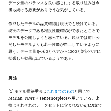
データ量のバランスを良い感じにする取り組みは今
後も続ける必要がありそうな気がしている。
作成したモデルの品質確認は現状でも続けている。
現実のデータである程度性能確認ができたところで
モデルを公開しようと思っている。現状では前回公
開したモデルよりも若干性能が向上しているように
思う。データ量を660万ペアから1000万対訳ペアに
拡張した効果は出ているようである。
脚注
[1] モデル構築手法は
これまでのもの
と同じで
Marian-NMT + sentencepieceを用いている。比
較はそれぞれのデータセットに含まれない4,145文で