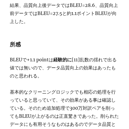
結果、品質向上後データではBLEU=28.6、品質向上
前データではBLEU=27.5と約1.1ポイントBLEUが向
上した。
所感
BLEUで+1.1 pointは
経験的に
[11]乱数の揺れで出る
値では無いので、データ品質向上の効果はあったも
のと思われる。
基本的なクリーニングロジックでも相応の処理を行
っていると思っていて、その効果がある事は確認し
ている。そのため追加処理で300万対訳ペアを削っ
てもBLEUが上がるのは正直驚きであった。削られた
データにも有用そうなものはあるのでデータ品質と