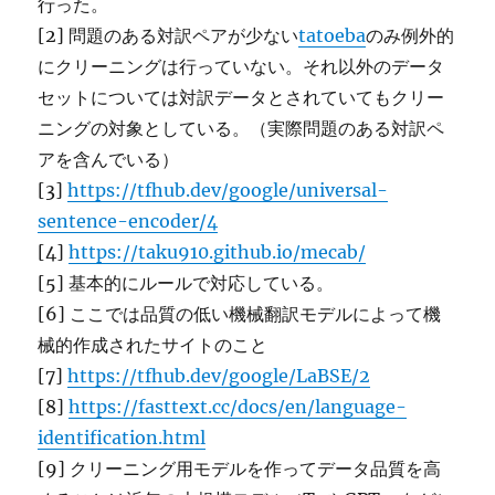
行った。
[2] 問題のある対訳ペアが少ない
tatoeba
のみ例外的
にクリーニングは行っていない。それ以外のデータ
セットについては対訳データとされていてもクリー
ニングの対象としている。（実際問題のある対訳ペ
アを含んでいる）
[3]
https://tfhub.dev/google/universal-
sentence-encoder/4
[4]
https://taku910.github.io/mecab/
[5] 基本的にルールで対応している。
[6] ここでは品質の低い機械翻訳モデルによって機
械的作成されたサイトのこと
[7]
https://tfhub.dev/google/LaBSE/2
[8]
https://fasttext.cc/docs/en/language-
identification.html
[9] クリーニング用モデルを作ってデータ品質を高