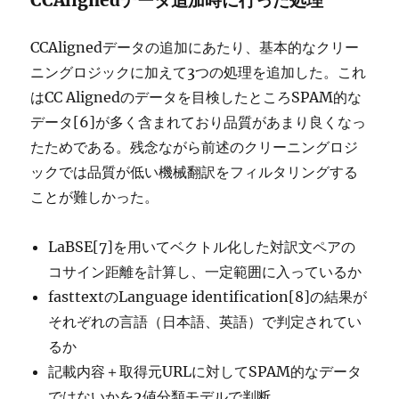
CCAlignedデータ追加時に行った処理
CCAlignedデータの追加にあたり、基本的なクリー
ニングロジックに加えて3つの処理を追加した。これ
はCC Alignedのデータを目検したところSPAM的な
データ[6]が多く含まれており品質があまり良くなっ
たためである。残念ながら前述のクリーニングロジ
ックでは品質が低い機械翻訳をフィルタリングする
ことが難しかった。
LaBSE[7]を用いてベクトル化した対訳文ペアの
コサイン距離を計算し、一定範囲に入っているか
fasttextのLanguage identification[8]の結果が
それぞれの言語（日本語、英語）で判定されてい
るか
記載内容＋取得元URLに対してSPAM的なデータ
ではないかを2値分類モデルで判断