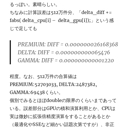
るっぽい。素晴らしい。
ちなみに計算誤差は512万件分、「delta_diff +=
fabs( delta_cpu[i] – delta_gpu[i]);」という感
じで足しても
PREMIUM: DIFF = 0.000000026168368
DELTA: DIFF = 0.000000000065476
GAMMA: DIFF = 0.000000000001220
程度。なお、512万件の合算値は
PREMIUM:52703033, DELTA:2487382,
GAMMA:69438くらい。
個別でみるとほぼdoubleの限界のくらいまであって
いる。誤差部分はGPUの積和演算利用とか、CPUは
実は微妙に拡張倍精度演算をすることがあるとか
（最適化やSSEなど細かい話題次第ですが）、非正