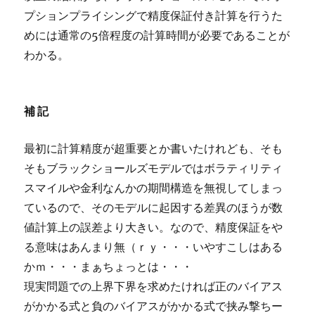
プションプライシングで精度保証付き計算を行うた
めには通常の5倍程度の計算時間が必要であることが
わかる。
補記
最初に計算精度が超重要とか書いたけれども、そも
そもブラックショールズモデルではボラティリティ
スマイルや金利なんかの期間構造を無視してしまっ
ているので、そのモデルに起因する差異のほうが数
値計算上の誤差より大きい。なので、精度保証をや
る意味はあんまり無（ｒｙ・・・いやすこしはある
かｍ・・・まぁちょっとは・・・
現実問題での上界下界を求めたければ正のバイアス
がかかる式と負のバイアスがかかる式で挟み撃ちー