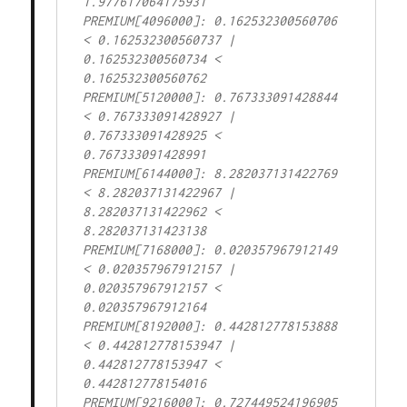
1.977617064175931

PREMIUM[4096000]: 0.162532300560706 
< 0.162532300560737 | 
0.162532300560734 < 
0.162532300560762

PREMIUM[5120000]: 0.767333091428844 
< 0.767333091428927 | 
0.767333091428925 < 
0.767333091428991

PREMIUM[6144000]: 8.282037131422769 
< 8.282037131422967 | 
8.282037131422962 < 
8.282037131423138

PREMIUM[7168000]: 0.020357967912149 
< 0.020357967912157 | 
0.020357967912157 < 
0.020357967912164

PREMIUM[8192000]: 0.442812778153888 
< 0.442812778153947 | 
0.442812778153947 < 
0.442812778154016

PREMIUM[9216000]: 0.727449524196905 