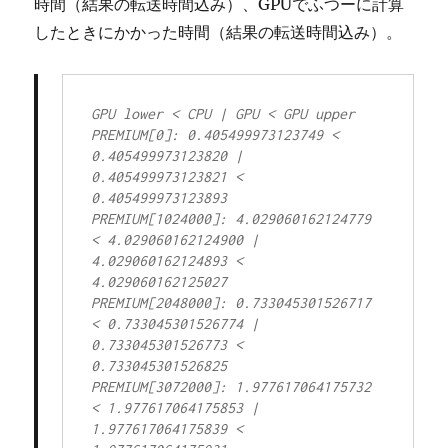
時間（結果の転送時間込み）、GPUでふつーに計算
したときにかかった時間（結果の転送時間込み）。
GPU lower < CPU | GPU < GPU upper

PREMIUM[0]: 0.405499973123749 < 
0.405499973123820 | 
0.405499973123821 < 
0.405499973123893

PREMIUM[1024000]: 4.029060162124779 
< 4.029060162124900 | 
4.029060162124893 < 
4.029060162125027

PREMIUM[2048000]: 0.733045301526717 
< 0.733045301526774 | 
0.733045301526773 < 
0.733045301526825

PREMIUM[3072000]: 1.977617064175732 
< 1.977617064175853 | 
1.977617064175839 < 