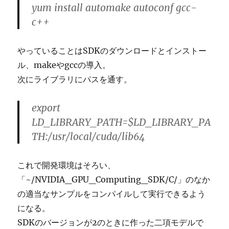
yum install automake autoconf gcc-
c++
やっていることはSDKのダウンロードとインストー
ル、makeやgccの導入。
次にライブラリにパスを通す。
export
LD_LIBRARY_PATH=$LD_LIBRARY_PA
TH:/usr/local/cuda/lib64
これで開発環境はそろい、
「~/NVIDIA_GPU_Computing_SDK/C/」のなか
の適当なサンプルをコンパイルして実行できるよう
になる。
SDKのバージョンが2のときに作った二項モデルで