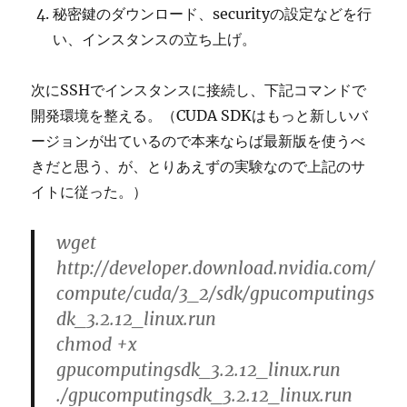
秘密鍵のダウンロード、securityの設定などを行
い、インスタンスの立ち上げ。
次にSSHでインスタンスに接続し、下記コマンドで
開発環境を整える。（CUDA SDKはもっと新しいバ
ージョンが出ているので本来ならば最新版を使うべ
きだと思う、が、とりあえずの実験なので上記のサ
イトに従った。）
wget
http://developer.download.nvidia.com/
compute/cuda/3_2/sdk/gpucomputings
dk_3.2.12_linux.run
chmod +x
gpucomputingsdk_3.2.12_linux.run
./gpucomputingsdk_3.2.12_linux.run