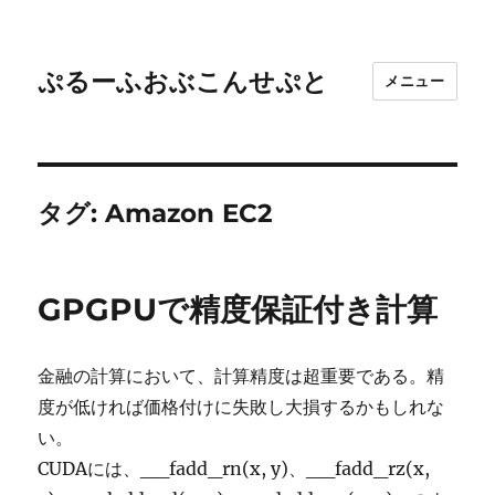
ぷるーふおぶこんせぷと
メニュー
タグ:
Amazon EC2
GPGPUで精度保証付き計算
金融の計算において、計算精度は超重要である。精
度が低ければ価格付けに失敗し大損するかもしれな
い。
CUDAには、__fadd_rn(x, y)、__fadd_rz(x,