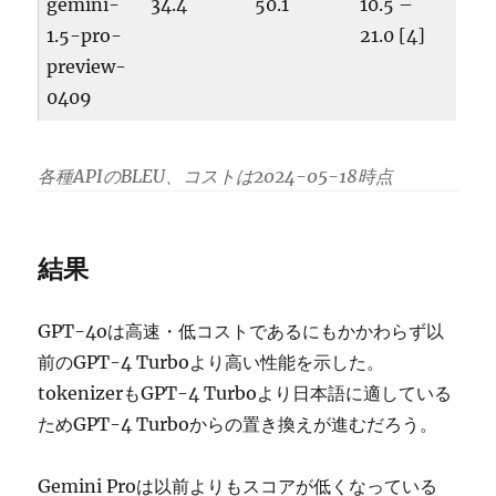
gemini-
34.4
50.1
10.5 –
1.5-pro-
21.0 [4]
preview-
0409
各種APIのBLEU、コストは2024-05-18時点
結果
GPT-4oは高速・低コストであるにもかかわらず以
前のGPT-4 Turboより高い性能を示した。
tokenizerもGPT-4 Turboより日本語に適している
ためGPT-4 Turboからの置き換えが進むだろう。
Gemini Proは以前よりもスコアが低くなっている