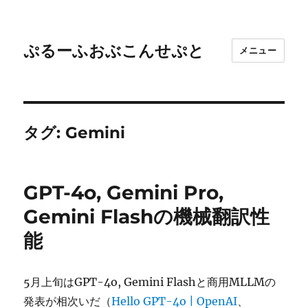
ぷるーふおぶこんせぷと
メニュー
タグ:
Gemini
GPT-4o, Gemini Pro,
Gemini Flashの機械翻訳性
能
5月上旬はGPT-4o, Gemini Flashと商用MLLMの
発表が相次いだ（
Hello GPT-4o | OpenAI
、