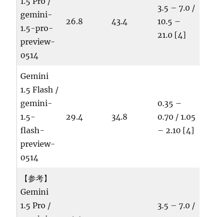
1.5 Pro /
3.5 – 7.0 /
gemini-
26.8
43.4
10.5 –
1.5-pro-
21.0 [4]
preview-
0514
Gemini
1.5 Flash /
gemini-
0.35 –
1.5-
29.4
34.8
0.70 / 1.05
flash-
– 2.10 [4]
preview-
0514
【参考】
Gemini
1.5 Pro /
3.5 – 7.0 /