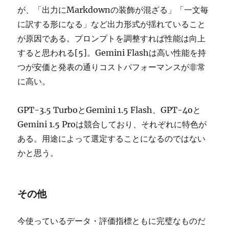
が、「出力にMarkdownの装飾が混ざる」「一文毎
に訳する形になる」など出力形式が揺れていること
が原因である。プロンプトを調整すれば性能は向上
すると思われる[5]。Gemini Flashは高い性能を持
つが安価と発表の通りコストパフォーマンスが非常
に高い。
GPT-3.5 TurboとGemini 1.5 Flash、GPT-4oと
Gemini 1.5 Proは競合しており、それぞれに特色が
ある。用途によって選定することになるのではない
かと思う。
その他
今使っているデータ・評価指標ともに完璧なものだ