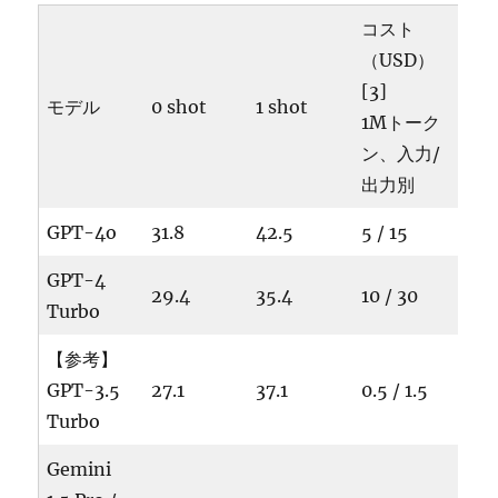
コスト
（USD）
[3]
モデル
0 shot
1 shot
1Mトーク
ン、入力/
出力別
GPT-4o
31.8
42.5
5 / 15
GPT-4
29.4
35.4
10 / 30
Turbo
【参考】
GPT-3.5
27.1
37.1
0.5 / 1.5
Turbo
Gemini