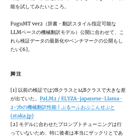
能を試してみたいところ。
FuguMT ver2（辞書・翻訳スタイル指定可能な
LLMベースの機械翻訳モデル）公開に合わせて、こ
れら検証データの最新化やベンチマークの公開もし
たい[6]。
脚注
[1] 以前の検証では7Bクラスと14Bクラスで大きな差
が出ていた。
PaLM2 / ELYZA-japanese-Llama-
2-7bの機械翻訳性能 | ぷるーふおぶこんせぷと
(staka.jp)
[2] モデルに合わせたプロンプトチューニングは行
っていないため、特に後者は本当にザックリとであ