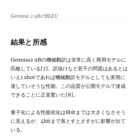
Gemma 2 9BのBLEU
結果と所感
Gemma2 9Bの機械翻訳は非常に高く商用モデルに
匹敵している[7]。訳抜けなど若干の問題はあるとは
いえ1 shotであれば機械翻訳モデルとしても実用に
達していそうな性能。この品質が公開モデルで達成
できることに正直驚いた[8]。
量子化による性能劣化は8bitまでは大きくなさそう
に見えるが、4bitまで落とすとさすがに影響が出て
いる。