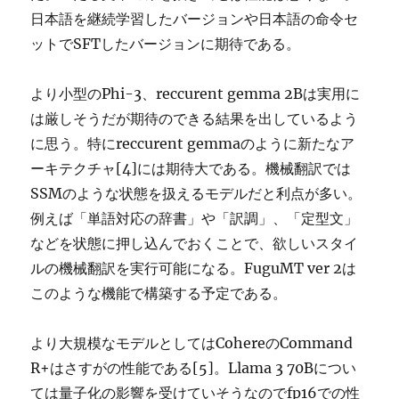
日本語を継続学習したバージョンや日本語の命令セ
ットでSFTしたバージョンに期待である。
より小型のPhi-3、reccurent gemma 2Bは実用に
は厳しそうだが期待のできる結果を出しているよう
に思う。特にreccurent gemmaのように新たなア
ーキテクチャ[4]には期待大である。機械翻訳では
SSMのような状態を扱えるモデルだと利点が多い。
例えば「単語対応の辞書」や「訳調」、「定型文」
などを状態に押し込んでおくことで、欲しいスタイ
ルの機械翻訳を実行可能になる。FuguMT ver 2は
このような機能で構築する予定である。
より大規模なモデルとしてはCohereのCommand
R+はさすがの性能である[5]。Llama 3 70Bについ
ては量子化の影響を受けていそうなのでfp16での性