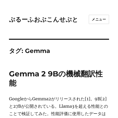
ぷるーふおぶこんせぷと
メニュー
タグ:
Gemma
Gemma 2 9Bの機械翻訳性
能
GoogleからGemma2がリリースされた[1]。9B[2]
と27Bが公開されている。Llama3を超える性能との
ことで検証してみた。性能評価に使用したデータは