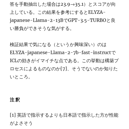
答を手動抽出した場合は23.9→35.1）とスコアが向
上している。この結果を参考にするとELYZA-
japanese-Llama-2-13BでGPT-3.5-TURBOと良
い勝負ができそうな気がする。
検証結果で気になる（というか興味深い）のは
ELYZA-japanese-Llama-2-7b-fast-instructで
ICLの効きがイマイチな点である。この挙動は構築プ
ロセスによるものなのか[7]、そうでないのか知りた
いところ。
注釈
[1] 英語で指示するよりも日本語で指示した方が性能
がよさそう