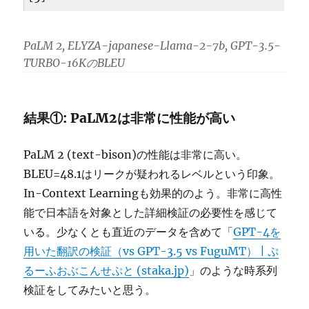
PaLM 2, ELYZA-japanese-Llama-2-7b, GPT-3.5-
TURBO-16KのBLEU
結果①: PaLM2は非常に性能が高い
PaLM 2 (text-bison)の性能は非常に高い。
BLEU=48.1はリークが疑われるレベルという印象。
In-Context Learningも効果的のよう。非常に高性
能で日本語を対象とした詳細検証の必要性を感じて
いる。少なくとも直近のデータを含めて「
GPT-4を
用いた翻訳の検証（vs GPT-3.5 vs FuguMT） | ぷ
るーふおぶこんせぷと (staka.jp)
」のような時系列
検証をしてみたいと思う。