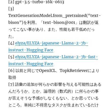
[2] gpt-3.5-turbo-16k-0613
[3]
TextGenerationModel.from_pretrained(“text-
bison”)を利用。「text-bison@001」は翻訳が返
ってこない事があり、また、性能も若干低めだっ
た。
[4]
elyza/ELYZA-japanese-Llama-2-7b-
instruct · Hugging Face
[5]
elyza/ELYZA-japanese-Llama-2-7b-fast-
instruct · Hugging Face
[6] 以前と同じでOpenICL、TopkRetrieverにより
取得
[7] 語彙の追加が何らかの影響を与える可能性はある
んだろうか、とか、論理的（数式的）に何らかの事
が言えそうな予感がしなくもない、とか思っている
ところ。単純に不得意なタスクが生まれているだけ