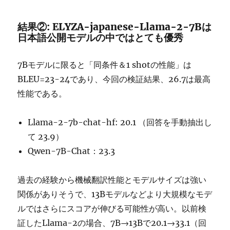
結果②: ELYZA-japanese-Llama-2-7Bは
日本語公開モデルの中ではとても優秀
7Bモデルに限ると「同条件＆1 shotの性能」は
BLEU=23-24であり、今回の検証結果、26.7は最高
性能である。
Llama-2-7b-chat-hf: 20.1 （回答を手動抽出し
て 23.9）
Qwen-7B-Chat：23.3
過去の経験から機械翻訳性能とモデルサイズは強い
関係がありそうで、13Bモデルなどより大規模なモデ
ルではさらにスコアが伸びる可能性が高い。以前検
証したLlama-2の場合、7B→13Bで20.1→33.1（回