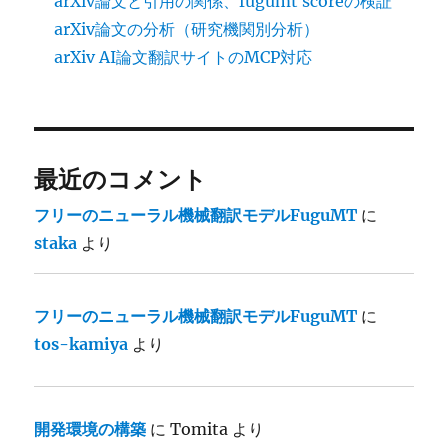
arXiv論文と引用の関係、fugumt scoreの検証
arXiv論文の分析（研究機関別分析）
arXiv AI論文翻訳サイトのMCP対応
最近のコメント
フリーのニューラル機械翻訳モデルFuguMT
に
staka
より
フリーのニューラル機械翻訳モデルFuguMT
に
tos-kamiya
より
開発環境の構築
に
Tomita
より