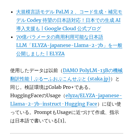
大規模言語モデル PaLM 2 、コード生成・補完モ
デル Codey 待望の日本語対応！日本での生成 AI
導入支援も | Google Cloud 公式ブログ
70億パラメータの商用利用可能な日本語
LLM「ELYZA-japanese-Llama-2-7b」を一般
公開しました | ELYZA
使用したデータは以前（
DAMO PolyLM-13Bの機械
翻訳性能 | ぷるーふおぶこんせぷと (staka.jp)
）と
同じ。検証環境はColab Pro+である。
HuggingFaceのUsage（
elyza/ELYZA-japanese-
Llama-2-7b-instruct · Hugging Face
）に従い使
っている。PromptもUsageに近づけて作成、指示
は日本語で書いている[1]。